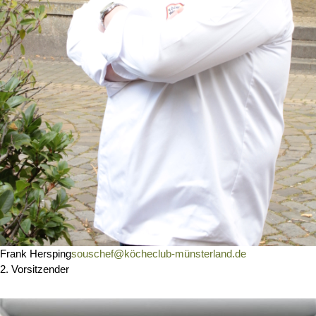
Frank Hersping
souschef@köcheclub-münsterland.de
2. Vorsitzender